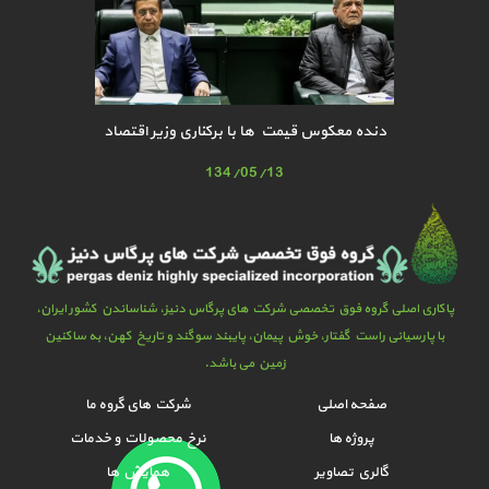
دنده معکوس قیمت ها با برکناری وزیر اقتصاد
134/05/13
پاکاری اصلی گروه فوق تخصصی شرکت های پرگاس دنیز، شناساندن کشور ایران،
با پارسیانی راست گفتار، خوش پیمان، پایبند سوگند و تاریخ کهن، به ساکنین
زمین می باشد.
صفحه اصلی
شرکت های گروه ما
پروژه ها
نرخ محصولات و خدمات
گالري تصاوير
همایش ها