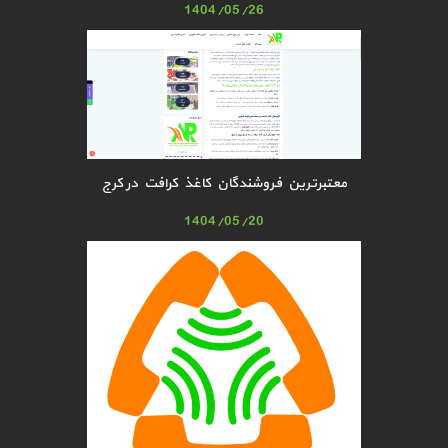
1404/05/26
معتبرترین فروشندگان کاغذ کرافت در کرج
1404/05/20