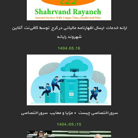
ارائه خدمات ارسال اظهارنامه مالیاتی در کرج توسط کافی‌نت آنلاین
شهروند رایانه
1404.05.16
سرور اختصاصی چیست + مزایا و معایب سرور اختصاصی
1404/05/15