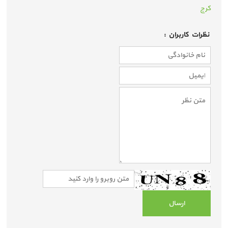
کرج
نظرات كاربران :