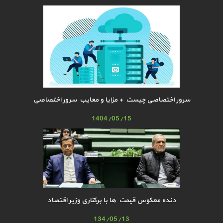
سرور اختصاصی چیست + مزایا و معایب سرور اختصاصی
1404/05/15
دنده معکوس قیمت ها با برکناری وزیر اقتصاد
134/05/13