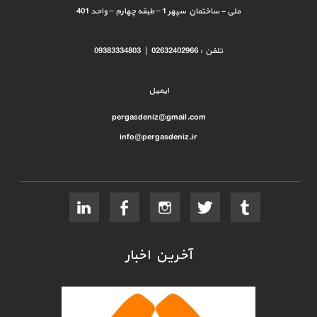
ملی - ساختمان سپهر 1 – طبقه چهارم – واحد 401
تلفن : 02632402966 | 09383334803
ایمیل
pergasdeniz@gmail.com
info@pergasdeniz.ir
آخرین اخبار