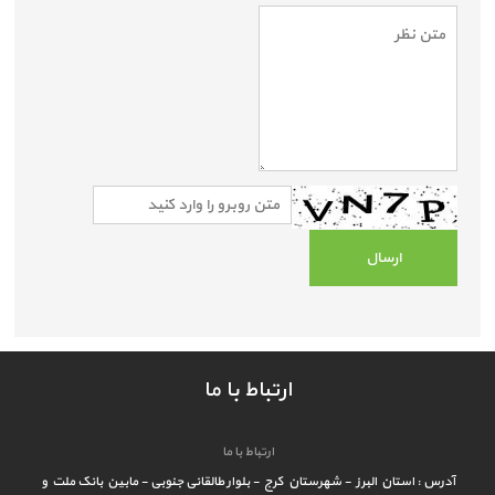
ارتباط با ما
ارتباط با ما
آدرس : استان البرز - شهرستان کرج - بلوار طالقانی جنوبی - مابین بانک ملت و