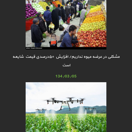
مشکلی در عرضه میوه نداریم/ افزایش ۵۰درصدی قیمت شایعه
است
134/03/05