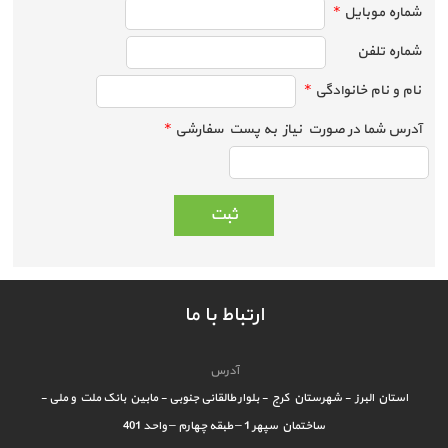
شماره موبایل
*
شماره تلفن
نام و نام خانوادگی
*
آدرس شما در صورت نیاز به پست سفارشی
*
ارتباط با ما
آدرس
استان البرز - شهرستان کرج - بلوار طالقانی جنوبی - مابین بانک ملت و ملی -
ساختمان سپهر 1 – طبقه چهارم – واحد 401