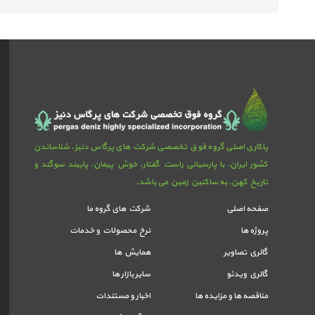
پاکاری اصلی گروه فوق تخصصی شرکت های پرگاس دنیز، شناساندن
کشور ایران، با پارسیانی راست گفتار، خوش پیمان، پایبند سوگند و
تاریخ کهن، به ساکنین زمین می باشد.
صفحه اصلی
شرکت های گروه ما
پروژه ها
نرخ محصولات و خدمات
گالري تصاوير
همایش ها
گالري ويدئو
سایر بازار ها
مناقصه ها و مزایده ها
اخبار و مستندات