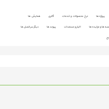
پروژه ها
نرخ محصولات و خدمات
گالری
همایش ها
صه ها و مزایده ها
اخبار و مستندات
پیوند ها
دیگر سر فصل ها
ج