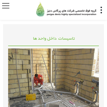
تاسیسات داخل واحد ها