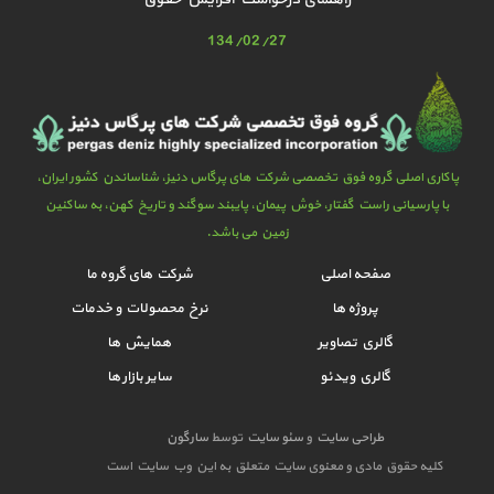
134/02/27
پاکاری اصلی گروه فوق تخصصی شرکت های پرگاس دنیز، شناساندن کشور ایران،
با پارسیانی راست گفتار، خوش پیمان، پایبند سوگند و تاریخ کهن، به ساکنین
زمین می باشد.
صفحه اصلی
شرکت های گروه ما
پروژه ها
نرخ محصولات و خدمات
گالري تصاوير
همایش ها
گالري ويدئو
سایر بازار ها
طراحی سایت
و
سئو سایت
توسط
سارگون
کلیه حقوق مادی و معنوی سایت متعلق به این وب سایت است