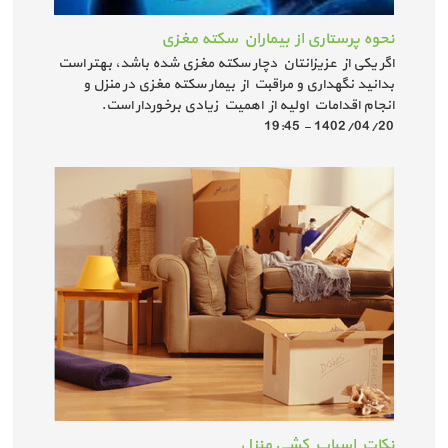
نحوه پرستاری از بیماران سکته مغزی
اگر یکی از عزیزانتان دچار سکته مغزی شده باشد، بهتر است
بدانید نگهداری و مراقبت از بیمار سکته مغزی در منزل و
انجام اقدامات اولیه از اهمیت زیادی برخوردار است.
1402/04/20 - 19:45
نکات اسباب کشی منزل