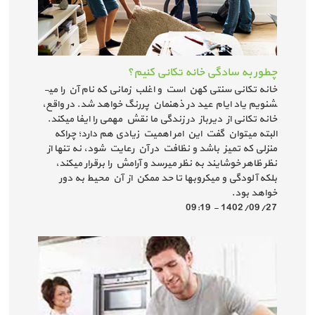
چطور به سادگی خانه تکانی کنیم؟
خانه تکانی سنتی کهن است و اغلب زمانی که نام آن را می­­
شنویم یاد ایام عید در ذهنمان پررنگ خواهد شد. در واقع،
خانه تکانی از دیرباز در زندگی ما نقش مهمی را ایفا می­کند.
البته می­توان گفت این امر اهمیت زیادی هم دارد؛ چراکه
منزلی که تمیز باشد و نظافت در آن رعایت شود، نه تنها از
نظر ظاهر خوشایند به نظر می­رسد و آرامش را برقرار می­کند،
بلکه آلودگی و میکروب­ها تا حد ممکن از آن محیط به دور
خواهد بود.
1402/09/27 - 09:19