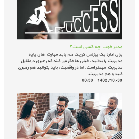
مدیر خوب چه کسی است؟
برای اداره یک بیزنس کوچک هم باید مهارت های پایه
مدیریت را بدانید. خیلی ها فکر می کنند که رهبری درمقابل
مدیریت مهمتر است. اما در واقعیت، باید بتوانید هم رهبری
کنید و هم مدیریت.
1402/10/30 - 00:30