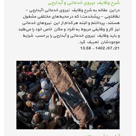
شرح وظایف نیروی خدماتی و آبدارچی
در این مقاله به شرح وظایف نیروی خدماتی (آبدارچی –
نظافتچی – پیشخدمت) که در محیط‌های مختلفی مشغول
هستند، پرداختم و البته هر کدام از این نیروهای خدماتی
نیز کار و وظایفی مربوط به افراد و مکان خاص خود را می‌طلبد
و باید وظایف نیروی خدماتی و آبدارچی را بر حسب شرایط
موجودشان تعریف کرد.
1402/07/21 - 13:58