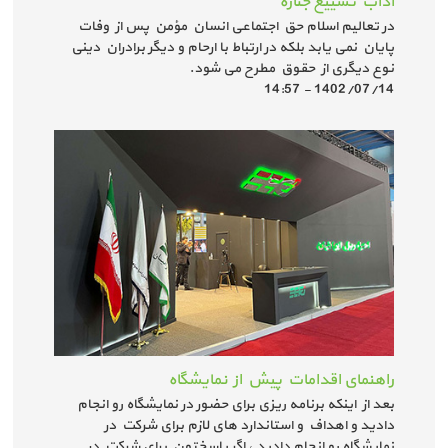
آداب تشییع جنازه
در تعالیم اسلام حق اجتماعی انسان مؤمن پس از وفات
پایان نمی یابد بلکه در ارتباط با ارحام و دیگر برادران دینی
نوع دیگری از حقوق مطرح می شود.
1402/07/14 - 14:57
راهنمای اقدامات پیش از نمایشگاه
بعد از اینکه برنامه ریزی برای حضور در نمایشگاه رو انجام
دادید و اهداف و استاندارد های لازم برای شرکت در
نمایشگاه رو انجام دادید ، اگر پاسختون برای شرکت در