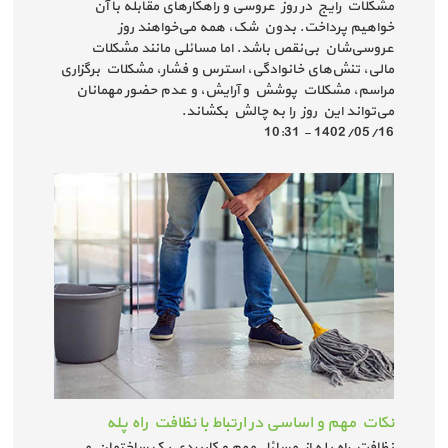
مشکلات رایج در روز عروسی و راهکارهای مقابله با آن
خواهیم پرداخت. بدون شک، همه می‌خواهند روز
عروسی‌شان بی‌نقص باشد. اما مسائلی مانند مشکلات
مالی، تنش‌های خانوادگی، استرس و فشار، مشکلات برگزاری
مراسم، مشکلات پوشش و آرایش، و عدم حضور مهمانان
می‌تواند این روز را به چالش بکشاند.
1402/05/16 - 10:31
نکات مهم و اساسی در ارتباط با نظافت راه پله
نظافت راه پله از مسایٔل مهم و کاربردی یک ساختمان می