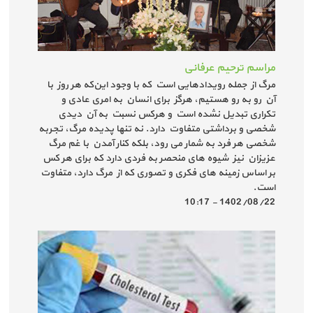
مراسم ترحیم عرفانی
مرگ از جمله رویدادهایی است که با وجود این‌که هر روز با
آن رو به رو هستیم، هرگز برای انسان به امری عادی و
تکراری تبدیل نشده است و هرکس نسبت به آن دیدی
شخصی و برداشتی متفاوت دارد. نه تنها پدیده مرگ، تجربه
شخصی هر فرد به شمار می رود، بلکه کنار آمدن با غم مرگ
عزیزان نیز شیوه های منحصر به فردی دارد که برای هر کس
بر اساس زمینه های فکری و تصوری که از مرگ دارد، متفاوت
است.
1402/08/22 - 10:17