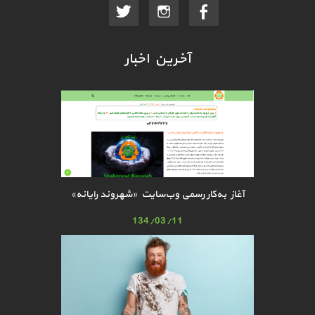
آخرین اخبار
آغاز به‌کار رسمی وب‌سایت «شهروند رایانه»
134/03/11