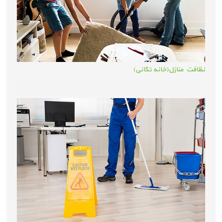
نظافت منازل(خانه تکانی)