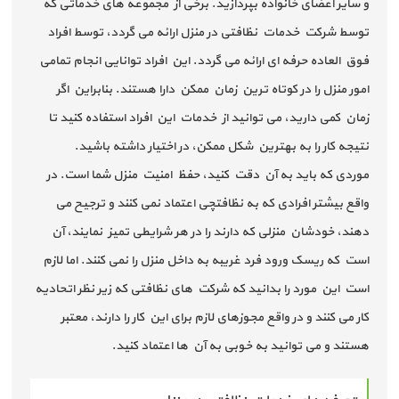
و سایر اعضای خانواده بپردازید. برخی از مجموعه های خدماتی که
توسط شرکت خدمات نظافتی در منزل ارائه می گردد، توسط افراد
فوق العاده حرفه ای ارائه می گردد. این افراد توانایی انجام تمامی
امور منزل را در کوتاه ترین زمان ممکن دارا هستند. بنابراین اگر
زمان کمی دارید، می توانید از خدمات این افراد استفاده کنید تا
نتیجه کار را به بهترین شکل ممکن، در اختیار داشته باشید.
موردی که باید به آن دقت کنید، حفظ امنیت منزل شما است. در
واقع بیشتر افرادی که به نظافتچی اعتماد نمی کنند و ترجیح می
دهند، خودشان منزلی که دارند را در هر شرایطی تمیز نمایند، آن
است که ریسک ورود فرد غریبه به داخل منزل را نمی کنند. اما لازم
است این مورد را بدانید که شرکت های نظافتی که زیر نظر اتحادیه
کار می کنند و در واقع مجوزهای لازم برای این کار را دارند، معتبر
هستند و می توانید به خوبی به آن ها اعتماد کنید.