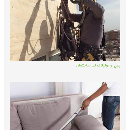
پیچ و رولپلاک نما ساختمان