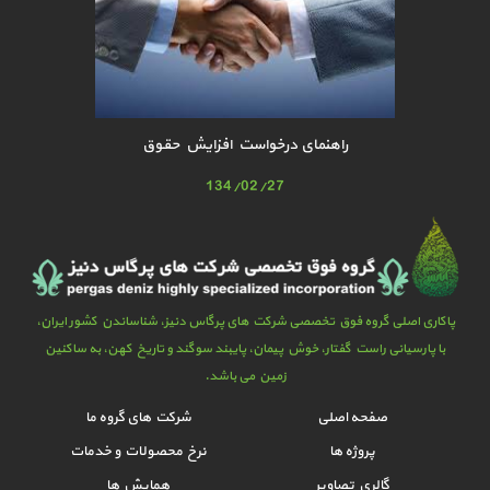
راهنمای درخواست افزایش حقوق
134/02/27
پاکاری اصلی گروه فوق تخصصی شرکت های پرگاس دنیز، شناساندن کشور ایران،
با پارسیانی راست گفتار، خوش پیمان، پایبند سوگند و تاریخ کهن، به ساکنین
زمین می باشد.
صفحه اصلی
شرکت های گروه ما
پروژه ها
نرخ محصولات و خدمات
گالري تصاوير
همایش ها