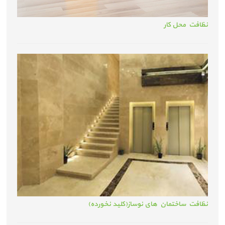
نظافت محل کار
نظافت ساختمان های نوساز(کلید نخورده)