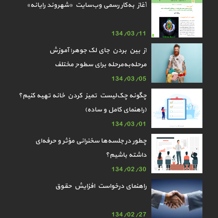
آغاز به‌کار رسمی وب‌سایت «شهروند رایانه»
134/03/11
از بین بردن جای لک جوهر؛ آموزش
مرحله‌به‌مرحله برای سطوح مختلف
134/03/05
چگونه چک‌لیست تمیز کردن خانه تهیه کنیم؟
(راهنمای کامل و ساده)
134/03/01
چطور در جلسه‌ها سخنرانی مؤثر و حرفه‌ای
داشته باشیم؟
134/02/30
راهنمای درخواست افزایش حقوق
134/02/27