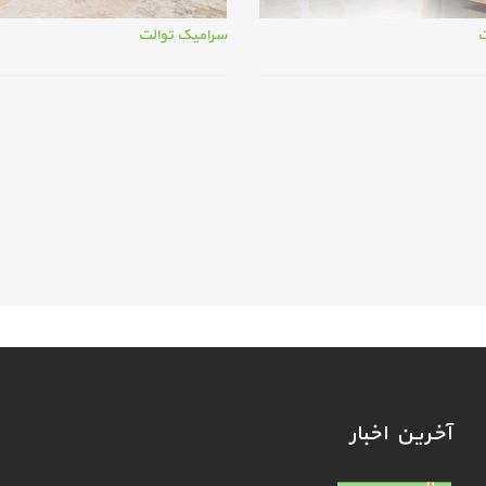
ت
سرامیک توالت
آخرین اخبار