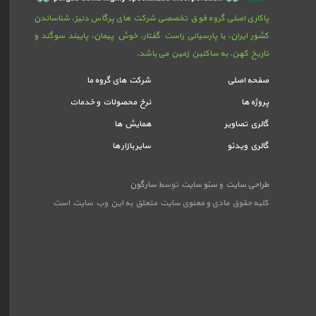
پاکاری اصلی گروه فوق تخصصی شرکت های پرگاس دنیز، شناساندن
کشور ایران، با پارسیانی راست گفتار، خوش پیمان، پایبند سوگند و
تاریخ کهن، به ساکنین زمین می باشد.
صفحه اصلی
شرکت های گروه ما
پروژه ها
نرخ محصولات و خدمات
گالري تصاوير
همایش ها
گالري ويدئو
سایر بازار ها
طراحی سایت
و
سئو سایت
توسط
سارگون
کلیه حقوق مادی و معنوی سایت متعلق به این وب سایت است