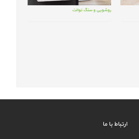
روشویی و سنگ توالت
ارتباط با ما