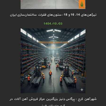
تیرآهن‌های 14، 16 و 18 : ستون‌های فقرات ساختمان‌سازی ایران
1404/10/03
شهر آهن کرج : پِرگاس دِنیز بزرگترین مرکز فروش آهن آلات در
کرج و استان البرز