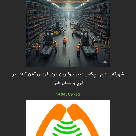
شهر آهن کرج : پِرگاس دِنیز بزرگترین مرکز فروش آهن آلات در
کرج و استان البرز
1404/09/25