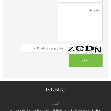
ارتباط با ما
آدرس
استان البرز - شهرستان کرج - بلوار طالقانی جنوبی - مابین بانک ملت و ملی -