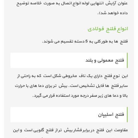
عنوان آرایش انتهایی لوله انواع اتصال به صورت خلاصه توضیح
داده خواهد شد).
انواع فلنج فولادی
فلنج ها به طور کلی به 5 دسته تقسیم می شوند.
فلنج معمولی و بلند
این نوع فلنج دارای یک ناف مخروطی شکل است که به راحتی از
سایر فلنج ها قابل تشخیص است. بیش تر برای دما های با حرارت
بالا و دما های زیر صفر درجه مورد استفاده قرار می گیرد.
فلنج اسلیپان
مقاومت این فلنج در برابر فشار بیش تر از فلنج گلویی است و این