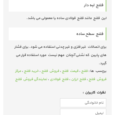
فلنج لبه دار
این فلنج مانند فلنج فولادی ساده یا معمولی می باشد.
فلنج سطح ساده
برای اتصالات غیر فلزی و غیر چدنی استفاده می شود. برای فشار
های پایین که نشتی آنچنان مهم نیست مورد استفاده قرار می
گیرد.
برچسب ها :
فلنج
،
قیمت فلنج
،
فروش فلنج
،
خرید فلنج
،
مرکز
فروش فلنج
،
فلنج ارزان
،
فلنج فولادی
،
نمایندگی فروش فلنج
نظرات كاربران :