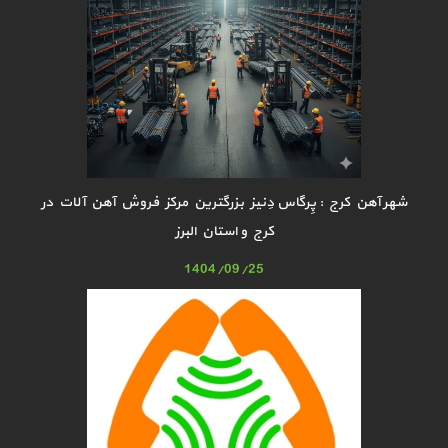
شهر آهن کرج : پِرگاس دِنیز بزرگترین مرکز فروش آهن آلات در
کرج و استان البرز
1404/09/25