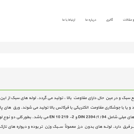
 و مقالات
گالری
درباره ما
ارتباط با ما
ع سبک و در عین حال دارای مقاومت بالا ، تولید می گردد. لوله های سبک از ای
تر) و بوسیله روش نورد سرد و یا با جوشکاری مقاومت الکتریکی با فرکانس بالا تولید می شو
به لوله هایسبک، لوله روغنی نیز گفته می شود. استاندارد لوله ه
ر فرق دارد. لولــه های بدون درز معمولاً ســـبک وزن تر بوده و دیواره های نازک 