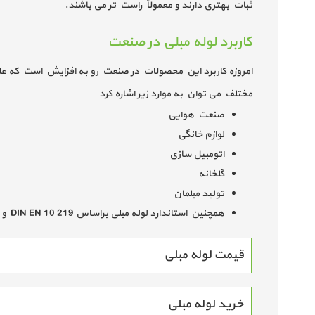
ثبات بهتری دارند و معمولاً راست تر می باشند.
کاربرد لوله مبلی در صنعت
امروزه کاربرد این محصولات در صنعت رو به افزایش است که علت
مختلف می توان به موارد زیر اشاره کرد
صنعت هوایی
لوازم خانگی
اتومبیل سازی
گلخانه
تولید مبلمان
همچنین استاندارد لوله مبلی براساس DIN EN 10 219 و 2394(1) 94-2 می باشد.
قیمت لوله مبلی
خرید لوله مبلی