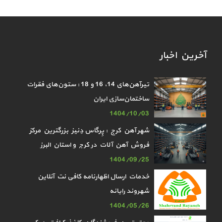
آخرین اخبار
تیرآهن‌های 14، 16 و 18 : ستون‌های فقرات
ساختمان‌سازی ایران
1404/10/03
شهر آهن کرج : پِرگاس دِنیز بزرگترین مرکز
فروش آهن آلات در کرج و استان البرز
1404/09/25
خدمات ارسال اظهارنامه کافی نت آنلاین
شهروند رایانه
1404/05/26