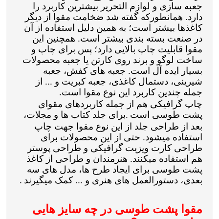
جعبه سازی و لوازم التحریر بیشترین کاربرد را
دارد. همانطورکه گفته شد ضخامت مقوا از دیگر
کاغذها بیشتر است؛ به همین دلیل استفاده از آن
در صنعت بسته بندی بیشتر است. همچنین این
مقوا قابلیت چاپ بالایی دارد؛ پس برای چاپ و
ساخت لوگو و برند روی کارتن یا جعبه محصولات
بسیار ایده آل است. جعبه های کفش، جعبه
شیرینی، دستمال کاغذی، جعبه کبریت و ... از
جمله چندین کاربرد این نوع مقوا است
.
چاپ گرافیکی هم از جمله کاربردهای مقوای
پشت طوسی است
برای جلد کتاب ها و مجلات،
.
بعد از طراحی جلد از این نوع مقوا جهت چاپ
استفاده میشود. حتی از این محصولات برای
طراحی کارت ویزیت گرافیکی و طراحی پوستر
هم استفاده میکنند. هنرمندان و طراحی از کاغذ
پشت طوسی برای ایجاد طرح ها، مدل های سه
بعدی، دستورالعمل های هنری و ... کمک میگیرند
.
مقوا پشت طوسی در چه سایز هایی