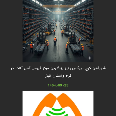
شهر آهن کرج : پِرگاس دِنیز بزرگترین مرکز فروش آهن آلات در
کرج و استان البرز
1404/09/25