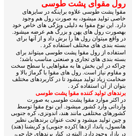
رول مقوای پشت طوسی
مقوا پشت طوسی علاوه براینکه در سایزهای
خاصی تولید میشود، به صورت رول هم وجود
دارد. این نوع مقوا به دلیلی ویژگی های خاص خود
بهصورت رول های پهن و بزرگ هم عرضه میشود.
در واقع میتوان رول ها را برش داد و از آنها برای
بسته بندی های مختلف استفاده کرد
.
استفاده از رول مقوا پشت طوسی میتواند برای
بسته بندی های تجاری و صنعتی مناسب باشد؛
چراکه در این بخش ها به مقواهایی با سطح سخت
و مقاوم نیاز است. رول های مقوا با گرماژ بالا و
ضخامت زیاد تولید میشود تا در کاربردهای مختلف
بتوان از آن استفاده کرد
.
برندهای تولید کننده مقوا پشت طوسی
در اکثر موارد مقوا پشت طوسی به صورت
وارداتی وارد کشور میشود. این نوع مقوا توسط
کشورهای مختلفی مانند هند، اندونزی، کره جنوبی
و چین تولید میشود و تحت عنوان برندهایی نظیر
هانسول، پاندا، اژدها
کرده جنوبی) و کریشنا (هند)
(
در بازار وجود دارد. البته در کنار برندهای خارجی،