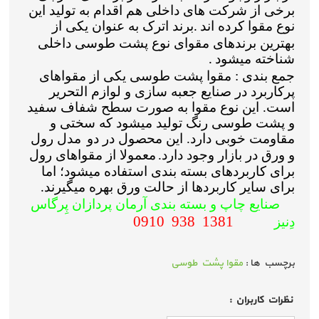
برخی از شرکت های داخلی هم اقدام به تولید این
نوع مقوا کرده اند
برند اترک به عنوان یکی از
.
بهترین برندهای مقوای نوع پشت طوسی داخلی
شناخته میشود
.
جمع بندی :
مقوا پشت طوسی یکی از مقواهای
پرکاربرد در صنایع جعبه سازی و لوازم التحریر
است. این نوع مقوا به صورت سطح شفاف سفید
و پشت طوسی رنگ تولید میشود که سختی و
مقاومت خوبی دارد. این محصول در دو
مدل رول
و ورق در بازار وجود دارد.
معمولا از مقواهای رول
برای کاربردهای بسته بندی استفاده میشود؛ اما
برای سایر کاربردها از حالت ورق بهره میگیرند
.
صنایع چاپ و بسته بندی آرمان پردازان پِرگاس
1381 938 0910
دِنیز
برچسب ها :
مقوا پشت طوسی
نظرات كاربران :