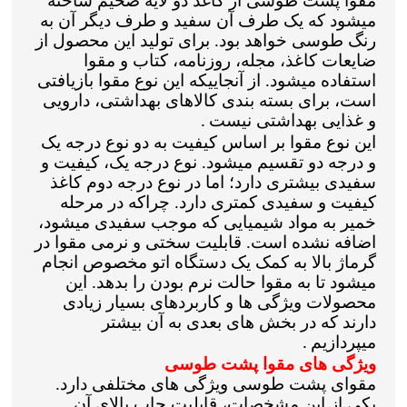
مقوا پشت طوسی از کاغذ دو لایه ضخیم ساخته
میشود که یک طرف آن سفید و طرف دیگر آن به
رنگ طوسی خواهد بود. برای تولید این محصول از
ضایعات کاغذ، مجله، روزنامه، کتاب و مقوا
استفاده میشود. از آنجاییکه این نوع مقوا بازیافتی
است، برای بسته بندی کالاهای بهداشتی، دارویی
و غذایی بهداشتی نیست
.
این نوع مقوا بر اساس کیفیت به دو نوع درجه یک
و درجه دو تقسیم میشود. نوع درجه یک، کیفیت و
سفیدی بیشتری دارد؛ اما در نوع درجه دوم کاغذ
کیفیت و سفیدی کمتری دارد. چراکه در مرحله
خمیر به مواد شیمیایی که موجب سفیدی میشود،
اضافه نشده است. قابلیت سختی و نرمی مقوا در
گرماژ بالا به کمک یک دستگاه اتو مخصوص انجام
میشود تا به مقوا حالت نرم بودن را بدهد. این
محصولات ویژگی ها و کاربردهای بسیار زیادی
دارند که در بخش های بعدی به آن بیشتر
میپردازیم
.
ویژگی های مقوا پشت طوسی
مقوای پشت طوسی ویژگی های مختلفی دارد.
یکی از این مشخصات، قابلیت چاپ بالای آن