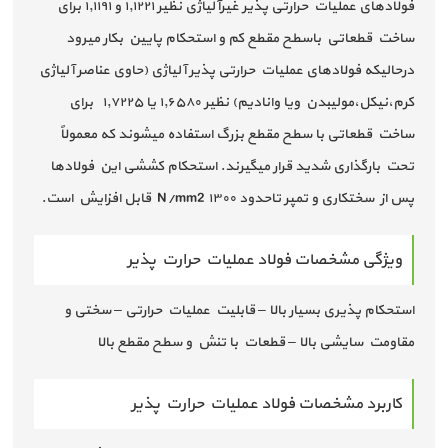
فولادهای عملیات حرارتی پذیر غیرآلیاژی نظیر ۱٫۱۲۲۱ و ۱٫۱۱۹۱ برای
ساخت قطعاتی باسطح مقطع کم و استحکام پایین بکار میرود
درحالیکه فولادهای عملیات حرارتی پذیر آلیاژی (حاوی عناصر آلیاژی
کرم،نیکل،مولیبدن ویا وانادیم) نظیر ۱٫۶۵۸۰ یا ۱٫۷۲۲۵ برای
ساخت قطعاتی با سطح مقطع بزرگ استفاده میشوند که معمولاً
تحت بارگذاری شدید قرار میگیرند. استحکام کششی این فولادها
پس از سختکاری و تمپر تاحدود ۱۳۰۰ N/mm2 قابل افزایش است.
ویژگی مشخصات فولاد عملیات حرارت پذیر
استحکام پذیری بسیار بالا – قابلیت عملیات حرارتی – سختی و
مقاومت سایشی بالا – قطعات با تنش و سطح مقطع بالا
کاربرد مشخصات فولاد عملیات حرارت پذیر