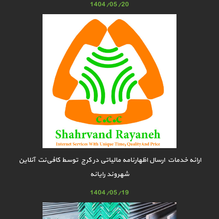
1404/05/20
ارائه خدمات ارسال اظهارنامه مالیاتی در کرج توسط کافی‌نت آنلاین
شهروند رایانه
1404/05/19