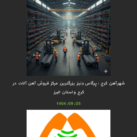
شهر آهن کرج : پِرگاس دِنیز بزرگترین مرکز فروش آهن آلات در
کرج و استان البرز
1404/09/25