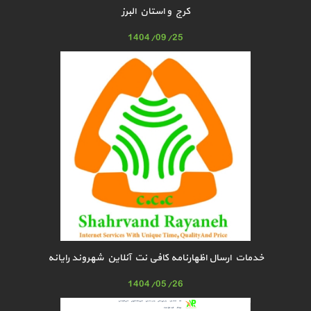
کرج و استان البرز
1404/09/25
خدمات ارسال اظهارنامه کافی نت آنلاین شهروند رایانه
1404/05/26