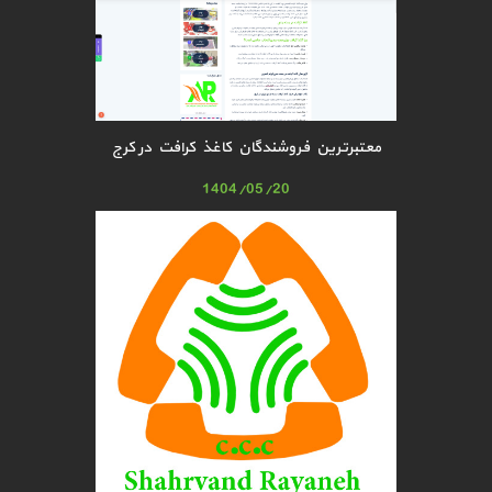
معتبرترین فروشندگان کاغذ کرافت در کرج
1404/05/20