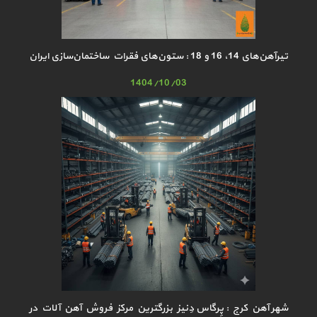
تیرآهن‌های 14، 16 و 18 : ستون‌های فقرات ساختمان‌سازی ایران
1404/10/03
شهر آهن کرج : پِرگاس دِنیز بزرگترین مرکز فروش آهن آلات در