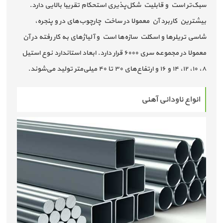
سبک‌تر است و قابلیت شکل‌پذیری استحکام تقریبا بالایی دارد.
بیشترین کاربرد آن معمولا در ساخت چارچوب‌های در و پنجره،
شاسی تریلرها و اسکلت سازه‌ها است و آلیا‌ژهای به کار رفته در آن
معمولا در مجموعه سری ۶۰۰۰ قرار دارد. ابعاد استاندارد نوع استیل
۸، ۱۰، ۱۲، ۱۴ و ۱۶ و ارتفاع‌های ۳۰ تا ۴۰ میلی‌متر تولید می‌شوند.
انواع ناودانی آهنی