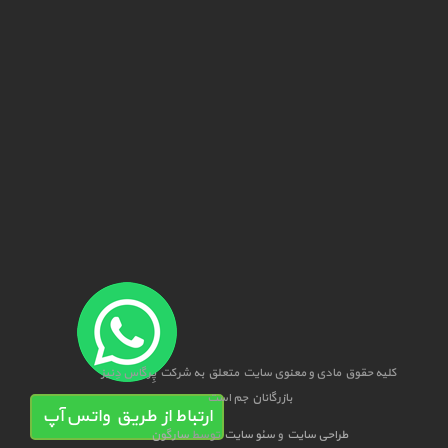
کلیه حقوق مادی و معنوی سایت متعلق به شرکت پِرگاس دِنیز
بازرگانان جم است
ارتباط از طریق واتس آپ
طراحی سایت
و
سئو سایت
توسط
سارگون