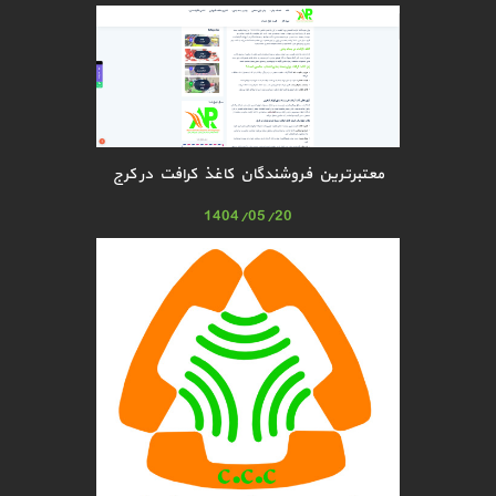
معتبرترین فروشندگان کاغذ کرافت در کرج
1404/05/20