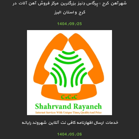
شهر آهن کرج : پِرگاس دِنیز بزرگترین مرکز فروش آهن آلات در
کرج و استان البرز
1404/09/25
خدمات ارسال اظهارنامه کافی نت آنلاین شهروند رایانه
1404/05/26