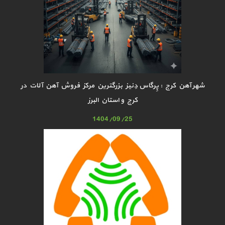
شهر آهن کرج : پِرگاس دِنیز بزرگترین مرکز فروش آهن آلات در
کرج و استان البرز
1404/09/25