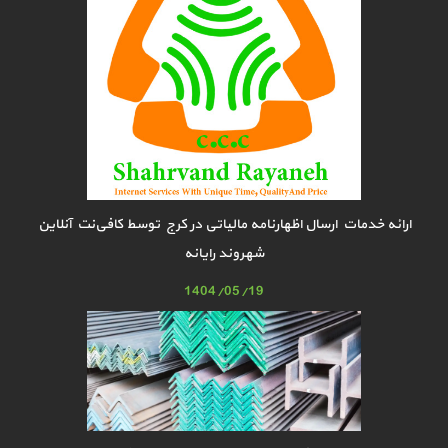
ارائه خدمات ارسال اظهارنامه مالیاتی در کرج توسط کافی‌نت آنلاین
شهروند رایانه
1404/05/19