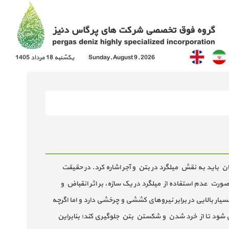
Sunday, August 9, 2026
يكشنبه 18 مرداد 1405
یان باید به نقش میلگرد در بتن و آجر اشاره کرد. در حقیقت
 صورت عدم استفاده از میلگرد در یک سازه، بر اثر انقباض و
ر بالایی در برابر نیروهای کششی و چرخشی دارد و اما اگرچه
 می شود تا از خرد شدن و شکستن بتن جلوگیری کند؛ بنابراین