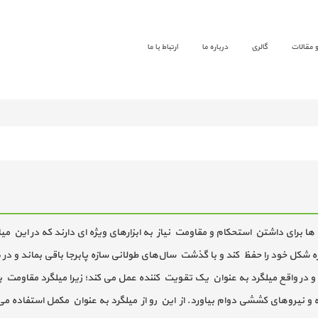
 و مقالات
گالری
درباره ما
ارتباط با ما
‌ها برای داشتن استحکام و مقاومت نیاز به ابزارهای ویژه ‌ای دارند که در این م
ازه شکل خود را حفظ کند و با گذشت سال‌های طولانی سازه پابرجا باقی بماند و در
 واقع میلگرد به عنوان یک تقویت کننده عمل می کند؛ زیرا میلگرد مقاومت بسیا
لزله و نیروهای کششی دوام بیاورد. از این رو از میلگرد به عنوان مکمل استفاده