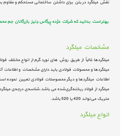
نقش میلگرد در بتن برای داشتن ساختمانی مستحکم و مقاوم بس
بهتر است بدانید که شرکت مژده پِرگاس دِنیز بازرگانان جم مح
مشخصات میلگرد
میلگردها غالباً از طریق روش های نورد گرم از انواع مختلف فول
میلگردها و محصولات فولادی باید دارای مشخصات و اطلاعات آنال
متریک می‌تواند 420 یا 520 باشد.
انواع میلگرد