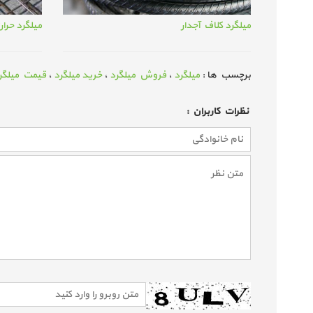
میلگرد کلاف آجدار
میلگرد حرار
برچسب ها :
میلگرد
،
فروش میلگرد
،
خرید میلگرد
،
قیمت میلگر
نظرات كاربران :