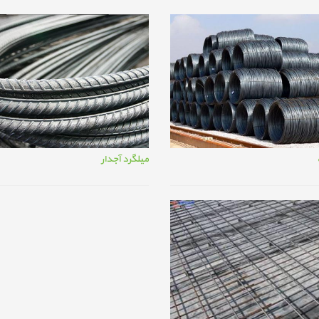
میلگرد آجدار