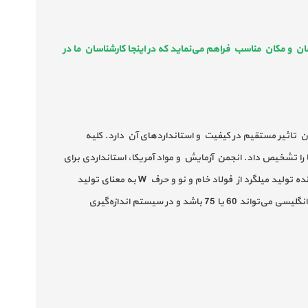
 و مکان مناسب فراهم می‌نماید که در اینجا کارشناسان ما در
ن تاثیر مستقیم در کیفیت و استانداردهای آن دارد. کلیه
ا تشخیص داد. انجمن آزمایش و مواد آمریکا، استانداردی برای
اطلاعات میلگردها و دیگر محصوصلات فولادی تعیین نموده است که هر میلگرد باید حاوی این اطلاعات باشد:به عنوان مثال حرف N نشان دهنده تولید میلگرد از فولاد خام و نو و حرف W به معنای تولید
میلگرد از فولاد ریخته‌گری‌شده می باشد.شناسه‌ی درجه‌ی میلگرد، که نشان دهنده میزان استحکام تسلیم میلگرد است و در سیستم اندازه‌گیری انگلیسی می‌تواند 60 یا 75 باشد و در سیستم اندازه‌گیری