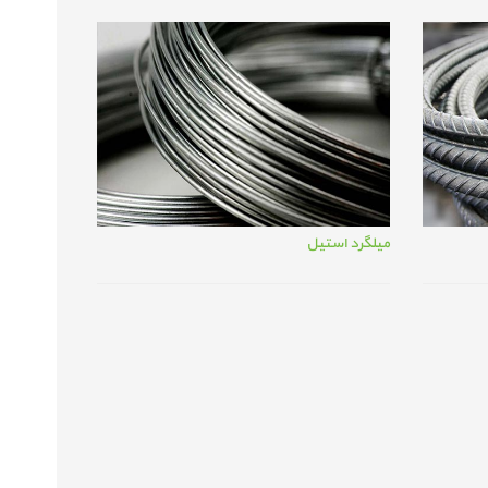
میلگرد استیل