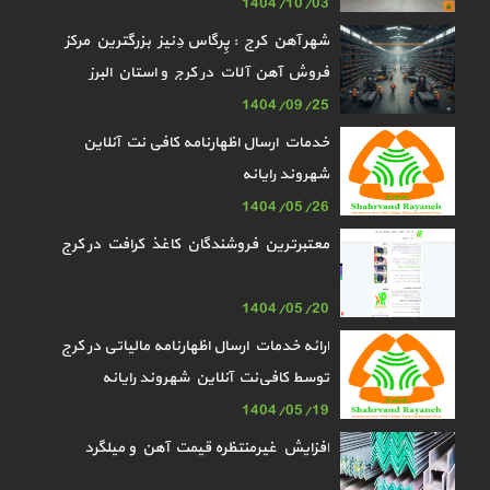
1404/10/03
شهر آهن کرج : پِرگاس دِنیز بزرگترین مرکز
فروش آهن آلات در کرج و استان البرز
1404/09/25
خدمات ارسال اظهارنامه کافی نت آنلاین
شهروند رایانه
1404/05/26
معتبرترین فروشندگان کاغذ کرافت در کرج
1404/05/20
ارائه خدمات ارسال اظهارنامه مالیاتی در کرج
توسط کافی‌نت آنلاین شهروند رایانه
1404/05/19
افزایش غیرمنتظره قیمت آهن و میلگرد