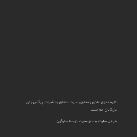
کلیه حقوق مادی و معنوی سایت متعلق به شرکت پِرگاس دِنیز
بازرگانان جم است
طراحی سایت
و
سئو سایت
توسط
سارگون