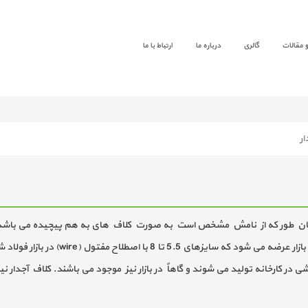
 و مقالات
گالری
درباره ما
ارتباط با ما
ار
مان طور که از نامش مشخص است به صورت کلاف های به هم پیچیده می باشد. میل
می باشند. کلاف ساده معمولا در سایزهای 5