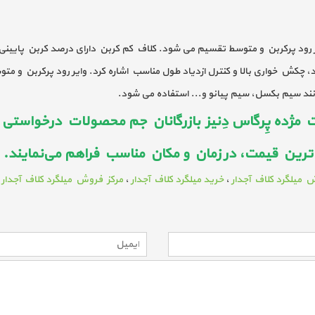
ایر رود پرکربن و متوسط تقسیم می شود. کلاف کم کربن دارای درصد کربن پایین
چکش خواری بالا و کنترل ازدیاد طول مناسب اشاره کرد. وایر رود پرکربن و مت
انند سیم بکسل، سیم پیانو و... استفاده می شود.
ژده پِرگاس دِنیز بازرگانان جم محصولات درخواستی م
ترین قیمت، در زمان و مکان مناسب فراهم می‌نمایند.
 میلگرد کلاف آجدار
،
خرید میلگرد کلاف آجدار
،
مرکز فروش میلگرد کلاف آجدار
،