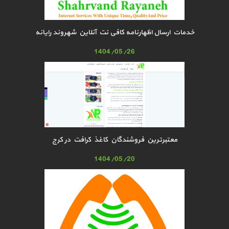
خدمات ارسال اظهارنامه کافی نت آنلاین شهروند رایانه
1404/05/26
معتبرترین فروشندگان کاغذ کرافت در کرج
1404/05/20