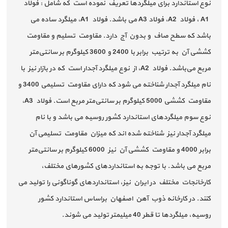
نوع استاندارد برای میلگردها تعریف نموده است که شامل : فولاد
A1 ، فولاد A2، فولاد A3 می باشد. فولاد A1، میلگرد ساده می
باشد که سطح صاف و بدون آج دارد. مقاومت تسلیم و مقاومت
کششی آن به ترتیب برابر با 2400 و 3600 کیلوگرم بر سانتی‌متر
مربع می‌باشد. فولاد A2، از نوع میلگرد آجدار است که در بازار نیز با
نام میلگرد آجدار شناخته می شود که دارای مقاومت تسلیمی 3400 و
مقاومت کششی 5000 کیلوگرم بر سانتی‌متر مربع است. فولاد A3،
نوع سوم میلگردهای استاندارد کشور روسیه می باشد و با نام
میلگرد آجدار نیز شناخته شده اند که میزان مقاومت تسلیمی آن
برابر 4000 و مقاومت کششی آن نیز 6000 کیلوگرم بر سانتی‌متر
مربع می باشد. با توجه به استانداردهای کشورهای مختلف،
کارخانجات مختلف در ایران نیز، استانداردهای گوناگونی را تولید می
کنند. در کارخانه ذوب آهن اصفهان براساس استاندارد کشور
روسیه، میلگردها تا قطر 40 میلیمتر تولید می شوند.