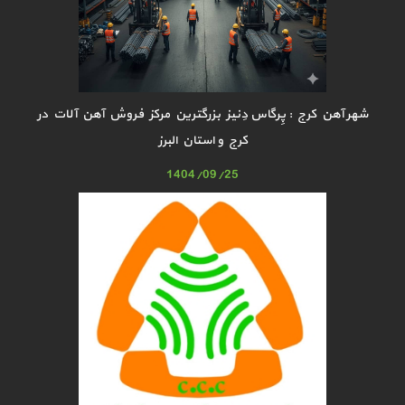
شهر آهن کرج : پِرگاس دِنیز بزرگترین مرکز فروش آهن آلات در
کرج و استان البرز
1404/09/25