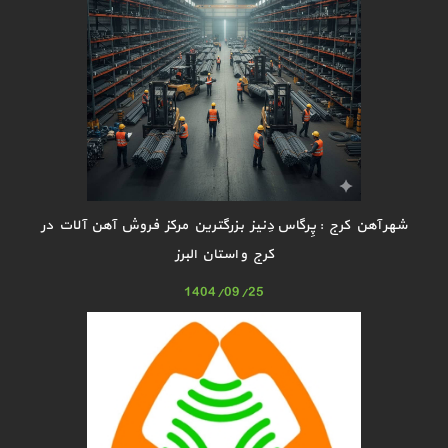
شهر آهن کرج : پِرگاس دِنیز بزرگترین مرکز فروش آهن آلات در
کرج و استان البرز
1404/09/25