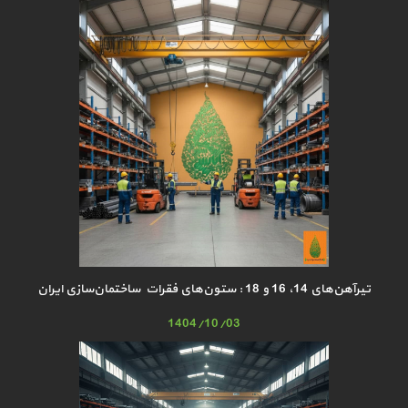
تیرآهن‌های 14، 16 و 18 : ستون‌های فقرات ساختمان‌سازی ایران
1404/10/03