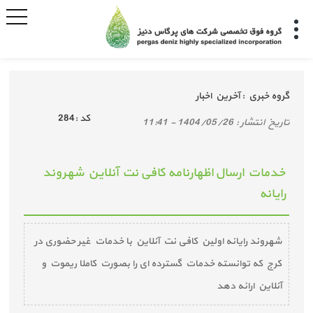
گروه خبري :
آخرین اخبار
كد :
284
تاريخ انتشار :
1404/05/26 - 11:41
خدمات ارسال اظهارنامه کافی نت آنلاین شهروند
رایانه
شهروند رایانه اولین کافی نت آنلاین با خدمات غیر حضوری در
کرج که توانسته خدمات گسترده ای را بصورت کاملا ریموت و
آنلاین ارائه دهد