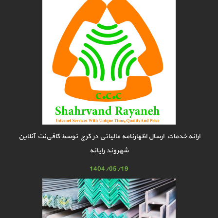
ارائه خدمات ارسال اظهارنامه مالیاتی در کرج توسط کافی‌نت آنلاین
شهروند رایانه
1404/05/19